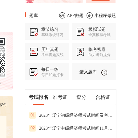
题库
APP做题
小程序做题
章节练习
模拟试题
基础系统练习
全真模拟考试
历年真题
临考密卷
往年真题实战
助力考前提分
每日一练
进入题库
每日10题打卡
群
考试报名
准考证
查分
合格证
咨询
01
2023年辽宁初级经济师考试时间及考试安排
02
2023年辽宁中级经济师考试时间11月11、12日