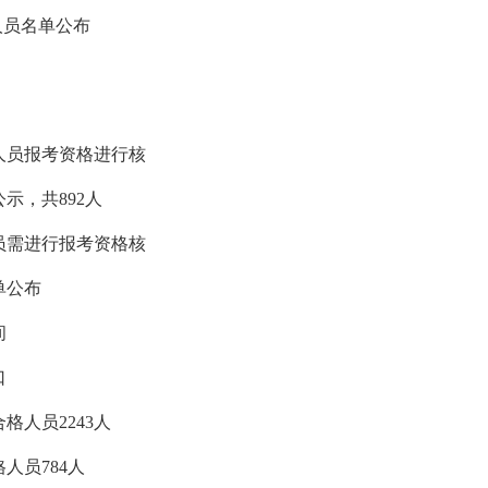
人员名单公布
格人员报考资格进行核
示，共892人
人员需进行报考资格核
单公布
间
口
格人员2243人
人员784人