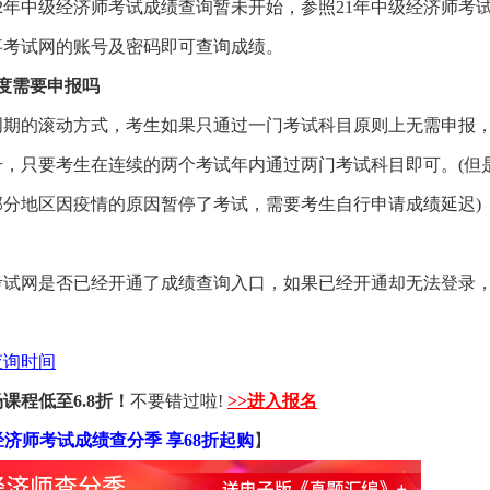
22年中级经济师考试成绩查询暂未开始，参照21年中级经济师考
事考试网的账号及密码即可查询成绩。
度需要申报吗
周期的滚动方式，考生如果只通过一门考试科目原则上无需申报
，只要考生在连续的两个考试年内通过两门考试科目即可。(但
试部分地区因疫情的原因暂停了考试，需要考生自行申请成绩延迟)
考试网是否已经开通了成绩查询入口，如果已经开通却无法登录
。
查询时间
课程低至6.8折！
不要错过啦!
>>进入报名
经济师考试成绩查分季 享68折起购
】