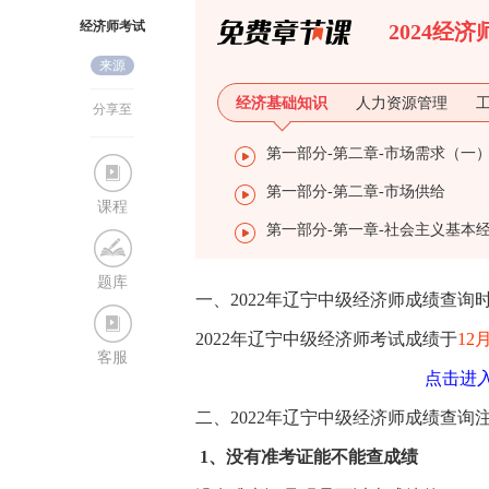
经济师考试
2024经
来源
网
经济基础知识
人力资源管理
分享至
第一部分-第二章-市场需求（一
第一部分-第二章-市场供给
课程
题库
一、2022年辽宁中级经济师成绩查询
2022年辽宁中级经济师考试成绩于
12
客服
点击进入
二、2022年辽宁中级经济师成绩查询
1、没有准考证能不能查成绩