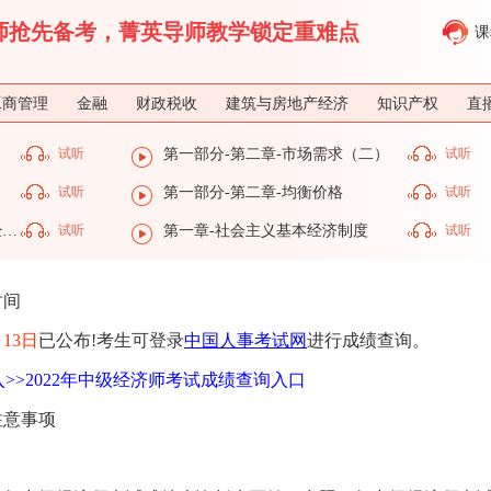
济师抢先备考，菁英导师教学锁定重难点
课
工商管理
金融
财政税收
建筑与房地产经济
知识产权
直
）
试听
第一部分-第二章-市场需求（二）
试听
试听
第一部分-第二章-均衡价格
试听
第一部分-第一章-社会主义基本经济制度
试听
第一章-社会主义基本经济制度
试听
时间
月13日
已公布!考生可登录
中国人事考试网
进行成绩查询。
>>2022年中级经济师考试成绩查询入口
注意事项