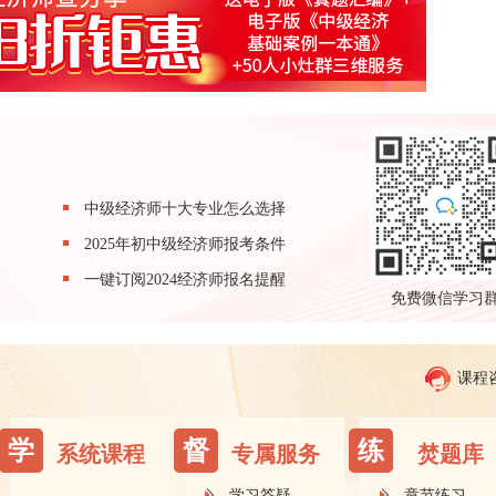
中级经济师十大专业怎么选择
2025年初中级经济师报考条件
一键订阅2024经济师报名提醒
免费微信学习
课程
学
督
练
系统课程
专属服务
焚题库
学习答疑
章节练习