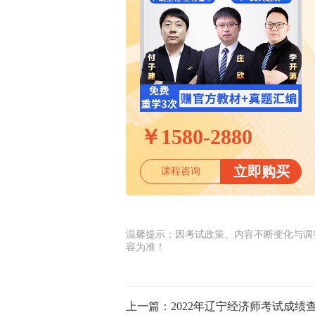
￥
1580-2880
立即购买
课程咨询
温馨提示：因考试政策、内容不断变化与调
容为准！
上一篇：
2022年辽宁经济师考试成绩