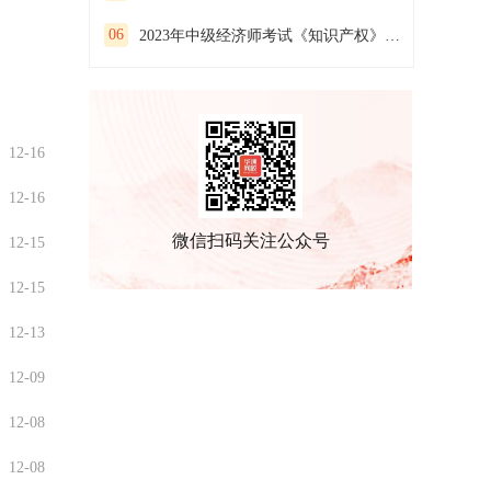
06
2023年中级经济师考试《知识产权》预习试卷（二）
12-16
12-16
微信扫码关注公众号
12-15
12-15
12-13
12-09
12-08
12-08