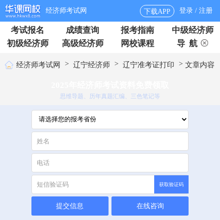
经济师考试网
登录 / 注册
下载APP
考试报名
成绩查询
报考指南
中级经济师
初级经济师
高级经济师
网校课程
导 航
>
>
>
经济师考试网
辽宁经济师
辽宁准考证打印
文章内容
2025年经济师考试资料免费领取
思维导题、历年真题汇编、三色笔记等
获取验证码
提交信息
在线咨询