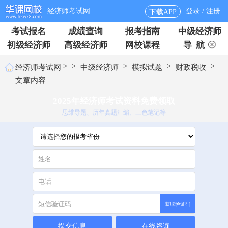
经济师考试网
登录 / 注册
下载APP
考试报名
成绩查询
报考指南
中级经济师
初级经济师
高级经济师
网校课程
导 航
>
>
>
>
>
经济师考试网
中级经济师
模拟试题
财政税收
文章内容
2025年经济师考试资料免费领取
思维导题、历年真题汇编、三色笔记等
获取验证码
提交信息
在线咨询