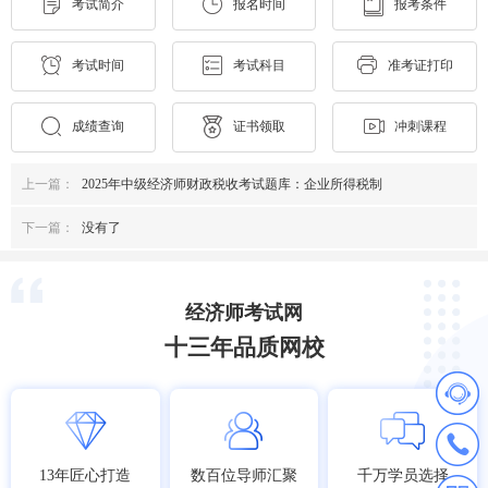
考试简介
报名时间
报考条件
考试时间
考试科目
准考证打印
成绩查询
证书领取
冲刺课程
上一篇：
2025年中级经济师财政税收考试题库：企业所得税制
下一篇：
没有了
经济师考试网
十三年品质网校
13年匠心打造
数百位导师汇聚
千万学员选择