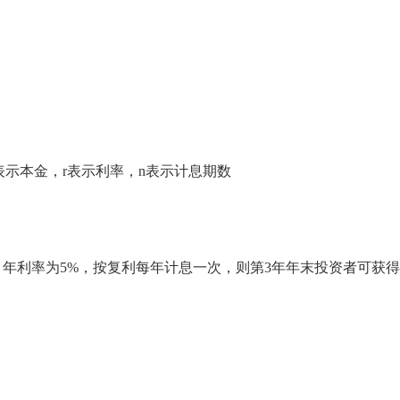
表示本金，r表示利率，n表示计息期数
资，年利率为5%，按复利每年计息一次，则第3年年末投资者可获