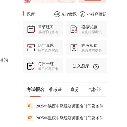
题库
APP做题
小程序做题
章节练习
模拟试题
基础系统练习
全真模拟考试
历年真题
临考密卷
往年真题实战
助力考前提分
得的
每日一练
进入题库
每日10题打卡
考试报名
准考证
查分
合格证
01
2025年陕西中级经济师报名时间及条件
02
2025年重庆中级经济师报名时间及条件