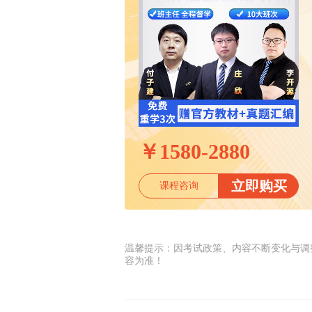
￥
1580-2880
立即购买
课程咨询
温馨提示：因考试政策、内容不断变化与调
容为准！