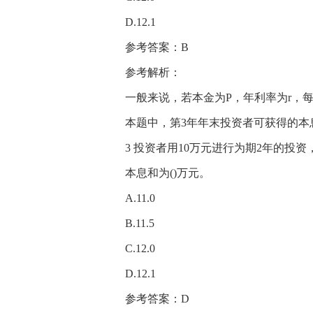
D.12.1
参考答案：B
参考解析：
一般来说，若本金为P，年利率为r，每年的
本题中，第3年年末投资者可获得的本息和为：
3 投资者用10万元进行为期2年的投
本息和为()万元。
A.11.0
B.11.5
C.12.0
D.12.1
参考答案：D