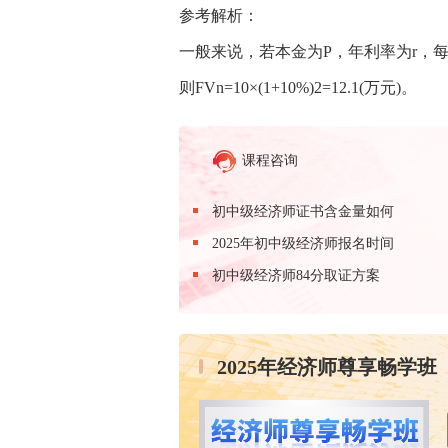
参考解析：
一般来说，若本金为P，年利率为r，每年的
则FVn=10×(1+10%)2=12.1(万元)。
课程咨询
初中级经济师证书含金量如何
2025年初中级经济师报名时间
初中级经济师84分取证方案
2025年经济师尊享畅学班