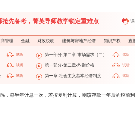
济师抢先备考，菁英导师教学锁定重难点
课
工商管理
金融
财政税收
建筑与房地产经济
知识产权
直
）
试听
第一部分-第二章-市场需求（二）
试听
试听
第一部分-第二章-均衡价格
试听
第一部分-第一章-社会主义基本经济制度
试听
第一章-社会主义基本经济制度
试听
率为4%，每半年计息一次，若按复利计算，则该存款一年后的税前