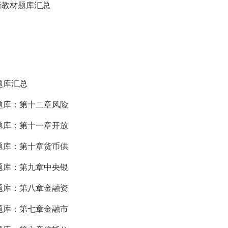
新教材题库汇总
题库汇总
材题库：第十二章风险
材题库：第十一章开放
材题库：第十章货币供
材题库：第九章中央银
材题库：第八章金融资
材题库：第七章金融市