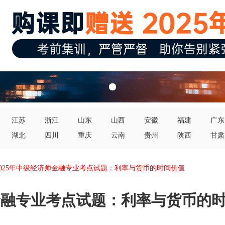
江苏
浙江
山东
山西
安徽
福建
广东
湖北
四川
重庆
云南
贵州
陕西
甘肃
2025年中级经济师金融专业考点试题：利率与货币的时间价值
师金融专业考点试题：利率与货币的