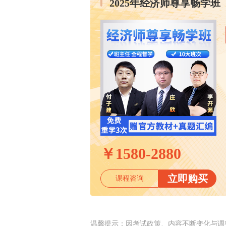
2025年经济师尊享畅学班
￥
1580-2880
立即购买
课程咨询
温馨提示：因考试政策、内容不断变化与调