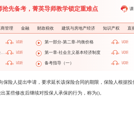
济师抢先备考，菁英导师教学锁定重难点
课
工商管理
金融
财政税收
建筑与房地产经济
知识产权
直
试听
第一部分-第二章-均衡价格
试听
第一部分-第一章-社会主义基本经济制度
试听
第一章-社会主义基本经济制度
试听
试听
备考指导（一）
试听
人向保险人提出申请，要求延长该保险合同的期限，保险人根据投
出某些修改后继续对投保人承保的行为，称为()。