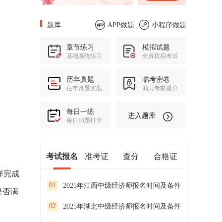
题库
APP做题
小程序做题
章节练习
模拟试题
基础系统练习
全真模拟考试
历年真题
临考密卷
往年真题实战
助力考前提分
每日一练
进入题库
每日10题打卡
考试报名
准考证
查分
合格证
样完成
01
2025年江西中级经济师报名时间及条件
是否满
02
2025年湖北中级经济师报名时间及条件