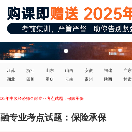
江苏
浙江
山东
山西
安徽
福建
广东
湖北
四川
重庆
云南
贵州
陕西
甘肃
2025年中级经济师金融专业考点试题：保险承保
师金融专业考点试题：保险承保