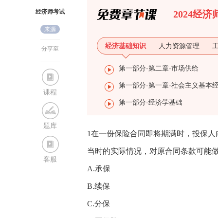
经济师考试
2024经
来源
网
经济基础知识
人力资源管理
分享至
第一部分-第二章-市场供给
课程
第一部分-经济学基础
题库
1在一份保险合同即将期满时，投保
当时的实际情况，对原合同条款可能做
客服
A.承保
B.续保
C.分保