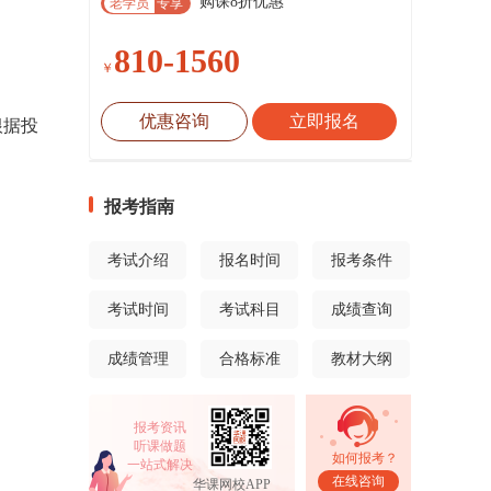
购课8折优惠
老学员
专享
810-1560
￥
优惠咨询
立即报名
根据投
报考指南
考试介绍
报名时间
报考条件
考试时间
考试科目
成绩查询
成绩管理
合格标准
教材大纲
报考资讯
听课做题
如何报考？
一站式解决
在线咨询
华课网校APP