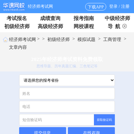
经济师考试网
登录 / 注册
下载APP
考试报名
成绩查询
报考指南
中级经济师
初级经济师
高级经济师
网校课程
导 航
>
>
>
>
>
经济师考试网
初级经济师
模拟试题
工商管理
文章内容
2025年经济师考试资料免费领取
思维导题、历年真题汇编、三色笔记等
获取验证码
提交信息
在线咨询