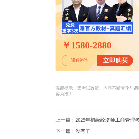
￥
1580-2880
立即购买
课程咨询
温馨提示：因考试政策、内容不断变化与调
容为准！
上一篇：
2025年初级经济师工商管
下一篇：
没有了