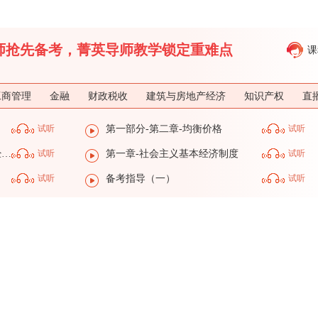
济师抢先备考，菁英导师教学锁定重难点
课
工商管理
金融
财政税收
建筑与房地产经济
知识产权
直
试听
第一部分-第二章-均衡价格
试听
第一部分-第一章-社会主义基本经济制度
试听
第一章-社会主义基本经济制度
试听
试听
备考指导（一）
试听