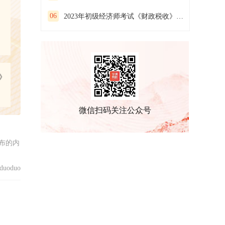
06
2023年初级经济师考试《财政税收》预习试卷(一）
》
微信扫码关注公众号
布的内
uoduo