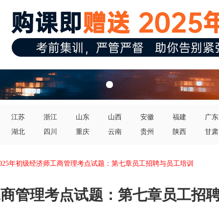
江苏
浙江
山东
山西
安徽
福建
广东
湖北
四川
重庆
云南
贵州
陕西
甘肃
2025年初级经济师工商管理考点试题：第七章员工招聘与员工培训
师工商管理考点试题：第七章员工招