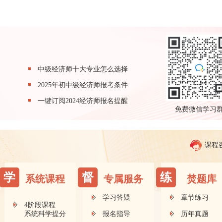
中级经济师十大专业怎么选择
2025年初中级经济师报考条件
一键订阅2024经济师报名提醒
免费微信学习
课程
学
督
练
系统课程
专属服务
焚题库
学习答疑
章节练习
4阶段课程
系统科学提分
报名指导
历年真题