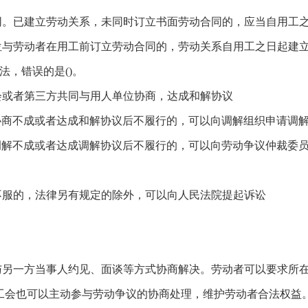
同。已建立劳动关系，未同时订立书面劳动合同的，应当自用工
位与劳动者在用工前订立劳动合同的，劳动关系自用工之日起建
法，错误的是()。
会或者第三方共同与用人单位协商，达成和解协议
协商不成或者达成和解协议后不履行的，可以向调解组织申请调
调解不成或者达成调解协议后不履行的，可以向劳动争议仲裁委
不服的，法律另有规定的除外，可以向人民法院提起诉讼
与另一方当事人约见、面谈等方式协商解决。劳动者可以要求所
工会也可以主动参与劳动争议的协商处理，维护劳动者合法权益