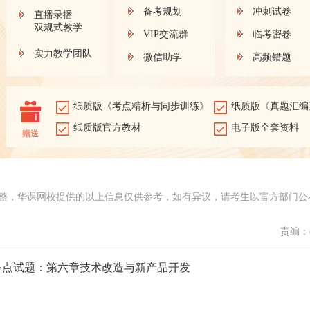
备考规划
冲刺试卷
直播录播
双规式教学
VIP交流群
临考密卷
实力教学团队
微信助学
高频错题
纸质版《考点精析与同步训练》
纸质版《真题汇编
纸质版官方教材
电子版全套资料
赠送
整，华课网校提供的以上信息仅供参考，如有异议，请考生以官方部门公
责编：d
理考点试题：第六章技术改造与新产品开发