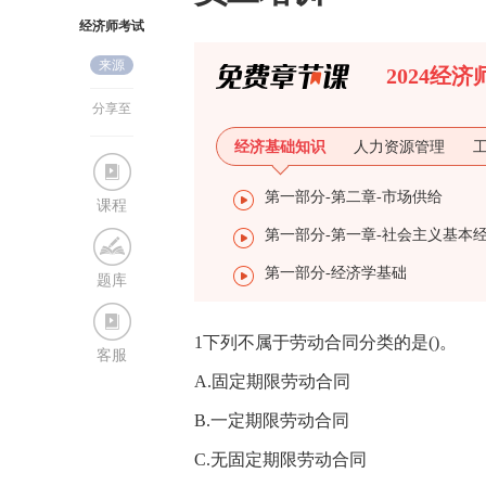
经济师考试
来源
网
2024经
分享至
经济基础知识
人力资源管理
第一部分-第二章-市场供给
课程
第一部分-经济学基础
题库
1下列不属于劳动合同分类的是()。
客服
A.固定期限劳动合同
B.一定期限劳动合同
C.无固定期限劳动合同