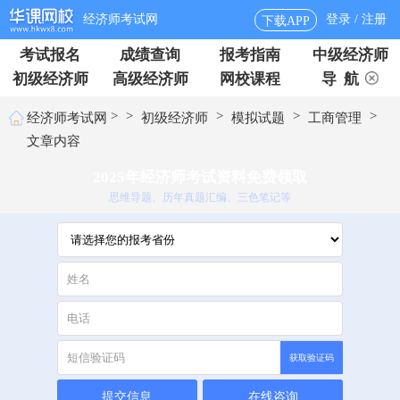
经济师考试网
登录 / 注册
下载APP
考试报名
成绩查询
报考指南
中级经济师
初级经济师
高级经济师
网校课程
导 航
>
>
>
>
>
经济师考试网
初级经济师
模拟试题
工商管理
文章内容
2025年经济师考试资料免费领取
思维导题、历年真题汇编、三色笔记等
获取验证码
提交信息
在线咨询