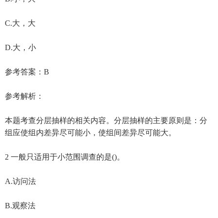
C.大，大
D.大，小
参考答案：B
参考解析：
本题考查分层抽样的相关内容。分层抽样的主要原则是：分
组应使组内差异尽可能小，使组间差异尽可能大。
2 一般只适用于小范围调查的是()。
A.访问法
B.观察法