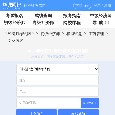
经济师考试网
登录 / 注册
下载APP
考试报名
成绩查询
报考指南
中级经济师
初级经济师
高级经济师
网校课程
导 航
>
>
>
>
>
经济师考试网
初级经济师
模拟试题
工商管理
文章内容
2025年经济师考试资料免费领取
思维导题、历年真题汇编、三色笔记等
获取验证码
提交信息
在线咨询