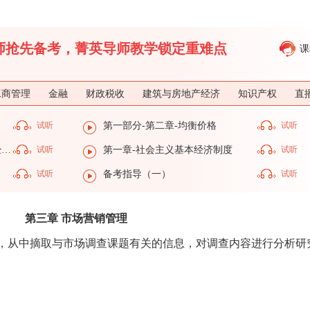
济师抢先备考，菁英导师教学锁定重难点
课
工商管理
金融
财政税收
建筑与房地产经济
知识产权
直
试听
第一部分-第二章-均衡价格
试听
第一部分-第一章-社会主义基本经济制度
试听
第一章-社会主义基本经济制度
试听
试听
备考指导（一）
试听
第三章 市场营销管理
料，从中摘取与市场调查课题有关的信息，对调查内容进行分析研