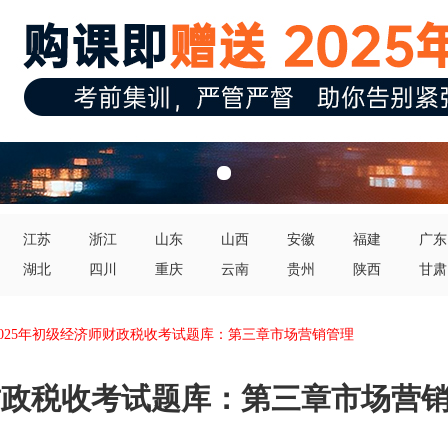
江苏
浙江
山东
山西
安徽
福建
广东
湖北
四川
重庆
云南
贵州
陕西
甘肃
2025年初级经济师财政税收考试题库：第三章市场营销管理
师财政税收考试题库：第三章市场营