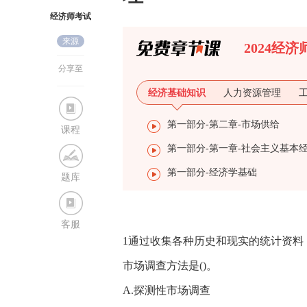
经济师考试
来源
网
2024经
分享至
经济基础知识
人力资源管理
第一部分-第二章-市场供给
课程
第一部分-经济学基础
题库
客服
1通过收集各种历史和现实的统计资
市场调查方法是()。
A.探测性市场调查