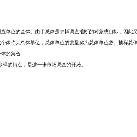
调查单位的全体。由于总体是抽样调查推断的对象或目标，因此
或个体称为总体单位，总体单位的数量称为总体单位数。抽样总
个体的集合。
活多样的特点，是进一步市场调查的开始。