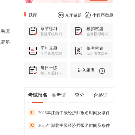
题库
APP做题
小程序做题
章节练习
模拟试题
又称其
基础系统练习
全真模拟考试
体简称
历年真题
临考密卷
往年真题实战
助力考前提分
每日一练
进入题库
每日10题打卡
考试报名
准考证
查分
合格证
01
2025年江西中级经济师报名时间及条件
02
2025年湖北中级经济师报名时间及条件