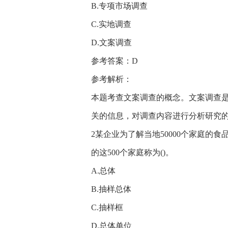
B.专项市场调查
C.实地调查
D.文案调查
参考答案：D
参考解析：
本题考查文案调查的概念。文案调查
关的信息，对调查内容进行分析研究
2某企业为了解当地50000个家庭的
的这500个家庭称为()。
A.总体
B.抽样总体
C.抽样框
D.总体单位