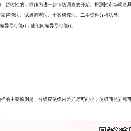
的、暂时性的，或作为进一步市场调查的开始。探测性市场调查
专家咨询法、试点调查法、个案研究法、二手资料分析法等。
差异尽可能()，使组间差异尽可能()。
抽样的主要原则是：分组应使组内差异尽可能小，使组间差异尽