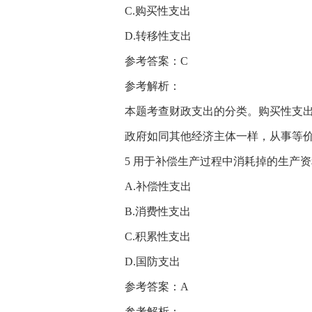
C.购买性支出
D.转移性支出
参考答案：C
参考解析：
本题考查财政支出的分类。购买性支
政府如同其他经济主体一样，从事等
5 用于补偿生产过程中消耗掉的生产资
A.补偿性支出
B.消费性支出
C.积累性支出
D.国防支出
参考答案：A
参考解析：