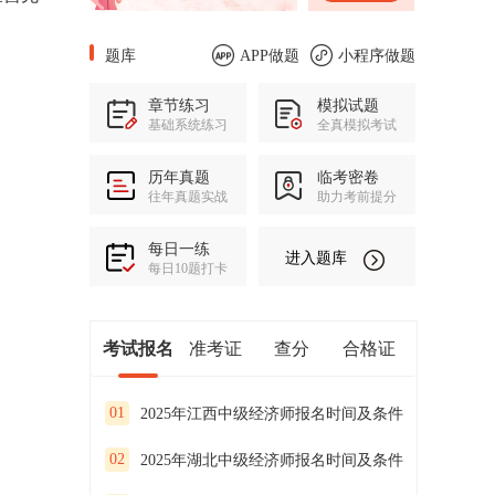
题库
APP做题
小程序做题
章节练习
模拟试题
基础系统练习
全真模拟考试
历年真题
临考密卷
往年真题实战
助力考前提分
每日一练
进入题库
每日10题打卡
考试报名
准考证
查分
合格证
01
2025年江西中级经济师报名时间及条件
02
2025年湖北中级经济师报名时间及条件