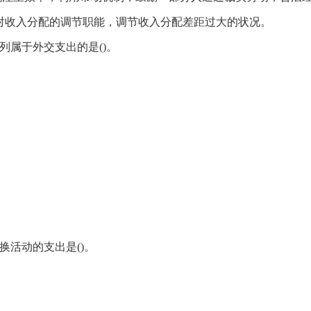
对收入分配的调节职能，调节收入分配差距过大的状况。
列属于外交支出的是()。
换活动的支出是()。