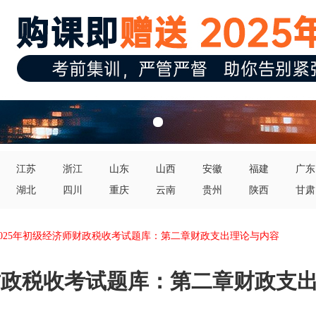
江苏
浙江
山东
山西
安徽
福建
广东
湖北
四川
重庆
云南
贵州
陕西
甘肃
2025年初级经济师财政税收考试题库：第二章财政支出理论与内容
师财政税收考试题库：第二章财政支