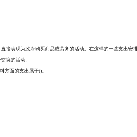
出直接表现为政府购买商品或劳务的活动。在这样的一些支出安
价交换的活动。
料方面的支出属于()。