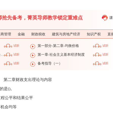
济师抢先备考，菁英导师教学锁定重难点
课
工商管理
金融
财政税收
建筑与房地产经济
知识产权
直
试听
第一部分-第二章-均衡价格
试听
第一部分-第一章-社会主义基本经济制度
试听
第一章-社会主义基本经济制度
试听
试听
备考指导（一）
试听
第二章财政支出理论与内容
的是()。
过程公平和结果公平
面机会均等