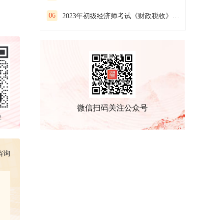
06
2023年初级经济师考试《财政税收》预习试卷(一）
微信扫码关注公众号
群
咨询