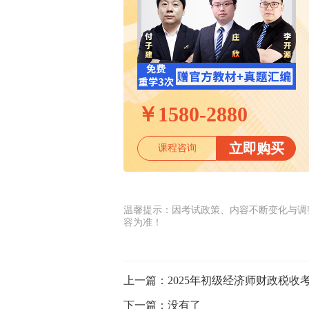
￥
1580-2880
立即购买
课程咨询
温馨提示：因考试政策、内容不断变化与调
容为准！
上一篇：
2025年初级经济师财政税
下一篇：
没有了