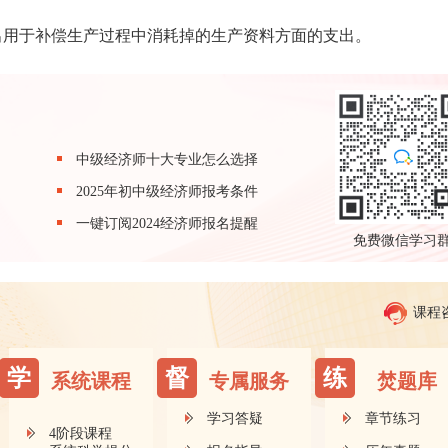
出用于补偿生产过程中消耗掉的生产资料方面的支出。
中级经济师十大专业怎么选择
2025年初中级经济师报考条件
一键订阅2024经济师报名提醒
免费微信学习
课程
学
督
练
系统课程
专属服务
焚题库
学习答疑
章节练习
4阶段课程