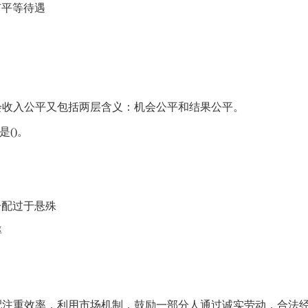
有平等待遇
会收入公平又包括两层含义：机会公平和结果公平。
()。
分配过于悬殊
率
配注重效率，利用市场机制，鼓励一部分人通过诚实劳动，合法