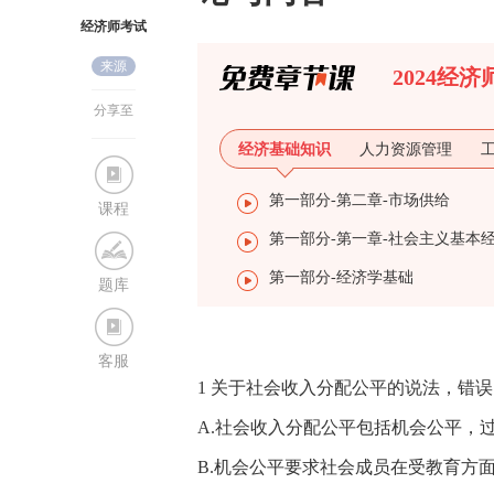
经济师考试
来源
网
2024经
分享至
经济基础知识
人力资源管理
第一部分-第二章-市场供给
课程
第一部分-经济学基础
题库
客服
1 关于社会收入分配公平的说法，错误
A.社会收入分配公平包括机会公平，
B.机会公平要求社会成员在受教育方