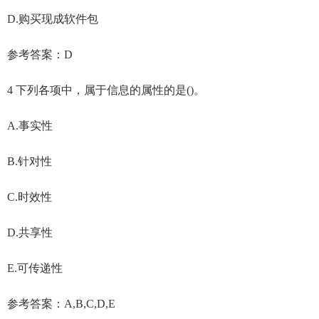
D.购买现成软件包
参考答案：D
4 下列各项中，属于信息的属性的是()。
A.事实性
B.针对性
C.时效性
D.共享性
E.可传递性
参考答案：A,B,C,D,E