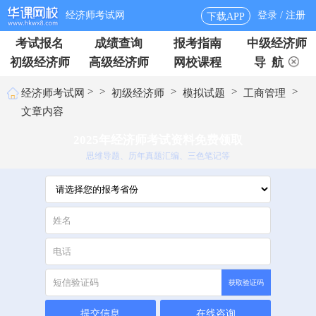
经济师考试网
登录 / 注册
下载APP
考试报名
成绩查询
报考指南
中级经济师
初级经济师
高级经济师
网校课程
导 航
>
>
>
>
>
经济师考试网
初级经济师
模拟试题
工商管理
文章内容
2025年经济师考试资料免费领取
思维导题、历年真题汇编、三色笔记等
获取验证码
提交信息
在线咨询