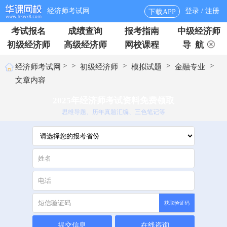
经济师考试网
登录 / 注册
下载APP
考试报名
成绩查询
报考指南
中级经济师
初级经济师
高级经济师
网校课程
导 航
>
>
>
>
>
经济师考试网
初级经济师
模拟试题
金融专业
文章内容
2025年经济师考试资料免费领取
思维导题、历年真题汇编、三色笔记等
获取验证码
提交信息
在线咨询