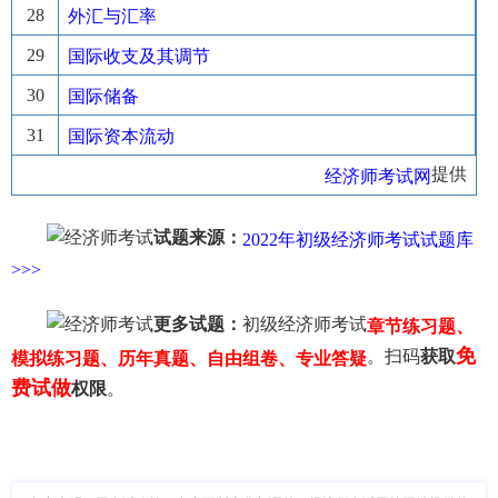
28
外汇与汇率
29
国际收支及其调节
30
国际储备
31
国际资本流动
提供
经济师考试网
试题来源：
2022年初级经济师考试试题库
>>>
更多试题：
初级经济师考试
章节练习题、
免
。扫码
获取
模拟练习题、历年真题、自由组卷、专业答疑
费试做
权限
。