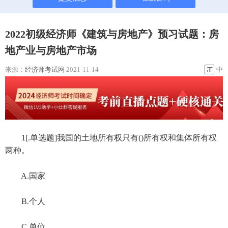
2022初级经济师《建筑与房地产》预习试题：房
地产业与房地产市场
来源：
经济师考试网
2021-11-14
中
1[.单选题]我国的土地所有权只有()所有权和集体所有权
两种。
A.国家
B.个人
C.单位