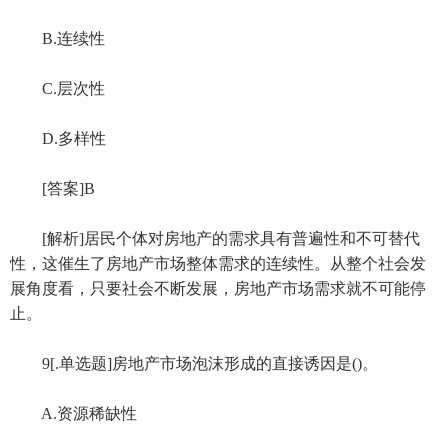
B.连续性
C.层次性
D.多样性
[答案]B
[解析]居民个体对房地产的需求具有普遍性和不可替代
性，这催生了房地产市场整体需求的连续性。从整个社会发
展角度看，只要社会不断发展，房地产市场需求就不可能停
止。
9[.单选题]房地产市场泡沫形成的直接诱因是()。
A.资源稀缺性