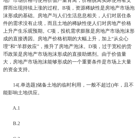
地产市场价格与使用价值严重背离，价格脱离实际使用者支
撑而出现持续上涨的过程。B项，资源稀缺性是房地产市场泡
沫形成的基础。房地产与人们生活息息相关，人们对居住条
件的需求没有止境，而且土地的稀缺性使人们对房地产价格
上升产生乐观预期。C项，投机需求膨胀是房地产市场泡沫形
成的直接诱因。房地产价格初期的大幅上升，加上“从众心
理”和“羊群效应”，推升了房地产泡沫。D项，过于宽松的货
币政策是房地产市场泡沫形成的直接助燃剂。由于价值量
大，房地产市场泡沫能够形成的一个重要条件是市场上大量
的资金支持。
14[.单选题]储备土地的临时利用，一般不超过()年，且不
能影响土地供应。
A.1
B.2