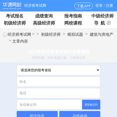
经济师考试网
登录 / 注册
下载APP
考试报名
成绩查询
报考指南
中级经济师
初级经济师
高级经济师
网校课程
导 航
>
>
>
>
经济师考试网
初级经济师
模拟试题
建筑与房地产
>
文章内容
2025年经济师考试资料免费领取
思维导题、历年真题汇编、三色笔记等
获取验证码
提交信息
在线咨询