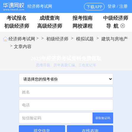
经济师考试网
登录 / 注册
下载APP
考试报名
成绩查询
报考指南
中级经济师
初级经济师
高级经济师
网校课程
导 航
>
>
>
>
经济师考试网
初级经济师
模拟试题
建筑与房地产
>
文章内容
2025年经济师考试资料免费领取
思维导题、历年真题汇编、三色笔记等
获取验证码
提交信息
在线咨询