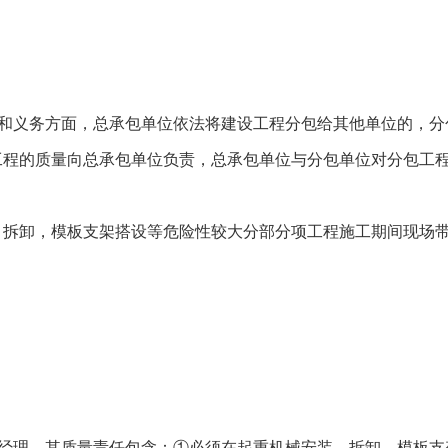
和义务方面，总承包单位依法将建设工程分包给其他单位的，分
工程的质量向总承包单位负责，总承包单位与分包单位对分包工
装、拆卸，模板支架搭设等危险性较大分部分项工程施工期间现场
经理，其质量责任包含：①必须在起重机械安装、拆卸，模板支