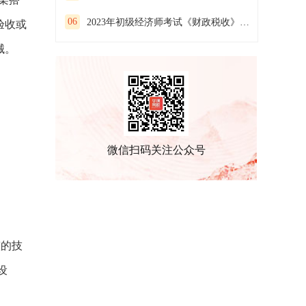
06
2023年初级经济师考试《财政税收》预习试卷(一）
验收或
械。
微信扫码关注公众号
整的技
设