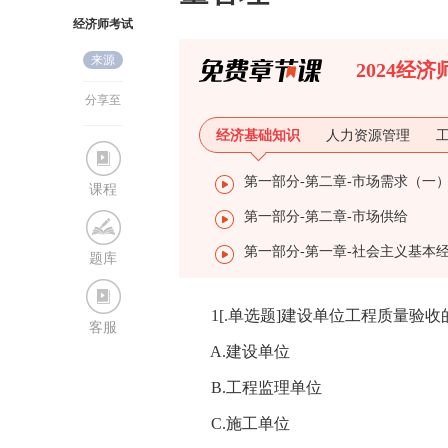
经济师考试
来源
网
2024经
分享至
经济基础知识
人力资源管理
第一部分-第二章-市场需求（一
课程
第一部分-第二章-市场供给
题库
1[.单选题]建设单位工程质量验收的
客服
A.建设单位
B.工程监理单位
C.施工单位