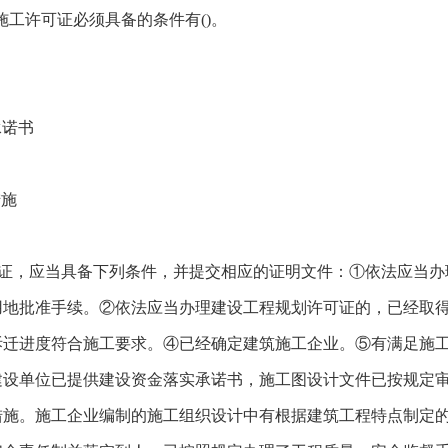
施工许可证必须具备的条件有()。
承诺书
措施
证，应当具备下列条件，并提交相应的证明文件：①依法应当办
用地批准手续。②依法应当办理建设工程规划许可证的，已经取
拆迁进度符合施工要求。④已经确定建筑施工企业。⑤有满足施
建设单位已提供建设资金落实承诺书，施工图设计文件已按规定
措施。施工企业编制的施工组织设计中有根据建筑工程特点制定