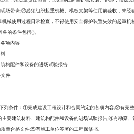
现场带班;②必须组织起重机械、模板支架等使用前验收，未经
重机械使用过程日常检查，不得使用安全保护装置失效的起重机
备的条件包括()。
各项内容
资料
筑构配件和设备的进场试验报告
格文件
下列条件：①完成建设工程设计和合同约定的各项内容;②有完
的主要建筑材料、建筑构配件和设备的进场试验报告;④有勘察、
质量合格文件;⑤有施工单位签署的工程保修书。