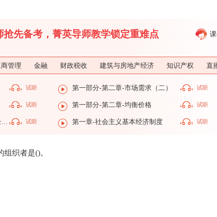
济师抢先备考，菁英导师教学锁定重难点
课
工商管理
金融
财政税收
建筑与房地产经济
知识产权
直
）
试听
第一部分-第二章-市场需求（二）
试听
试听
第一部分-第二章-均衡价格
试听
第一部分-第一章-社会主义基本经济制度
试听
第一章-社会主义基本经济制度
试听
组织者是()。