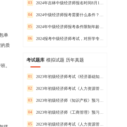
03
2024年吉林中级经济师报名时间8月12日-9月11日
04
2024中级经济师报考需要什么条件？什么时候报名？
05
2024年中级经济师报考条件限制年龄吗？
包单
06
2024报考中级经济师考试，对所学专业有要求吗？
程的质
考试题库
模拟试题
历年真题
带班。
01
2023年初级经济师考试《经济基础知识》预习试卷（二）
02
2023年初级经济师考试《人力资源管理》预习试卷（一）
03
2023年初级经济师《知识产权》预习试卷（二）
04
2023年初级经济师《工商管理》预习试卷（一）
05
2023年初级经济师考试《人力资源管理》预习试卷（三）
架搭