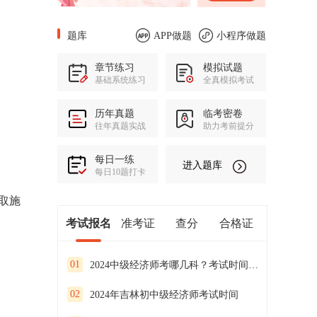
题库
APP做题
小程序做题
章节练习
模拟试题
基础系统练习
全真模拟考试
历年真题
临考密卷
往年真题实战
助力考前提分
每日一练
进入题库
每日10题打卡
取施
考试报名
准考证
查分
合格证
01
2024中级经济师考哪几科？考试时间是什么时候？
02
2024年吉林初中级经济师考试时间