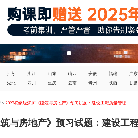
江苏
浙江
山东
山西
安徽
福建
广东
湖北
四川
重庆
云南
贵州
陕西
甘肃
产
>
2022初级经济师《建筑与房地产》预习试题：建设工程质量管理
《建筑与房地产》预习试题：建设工