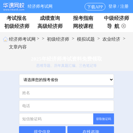
经济师考试网
登录 / 注册
下载APP
考试报名
成绩查询
报考指南
中级经济师
初级经济师
高级经济师
网校课程
导 航
>
>
>
>
>
经济师考试网
初级经济师
模拟试题
农业经济
文章内容
2025年经济师考试资料免费领取
思维导题、历年真题汇编、三色笔记等
获取验证码
提交信息
在线咨询