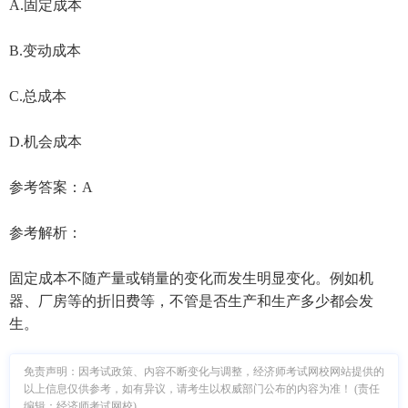
A.固定成本
B.变动成本
C.总成本
D.机会成本
参考答案：A
参考解析：
固定成本不随产量或销量的变化而发生明显变化。例如机
器、厂房等的折旧费等，不管是否生产和生产多少都会发
生。
免责声明：因考试政策、内容不断变化与调整，经济师考试网校网站提供的
以上信息仅供参考，如有异议，请考生以权威部门公布的内容为准！ (责任
编辑：经济师考试网校)