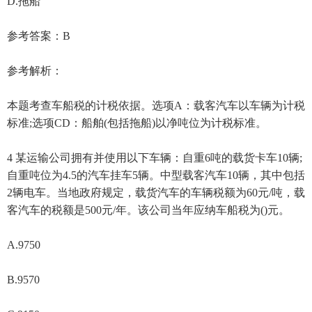
D.拖船
参考答案：B
参考解析：
本题考查车船税的计税依据。选项A：载客汽车以车辆为计税
标准;选项CD：船舶(包括拖船)以净吨位为计税标准。
4 某运输公司拥有并使用以下车辆：自重6吨的载货卡车10辆;
自重吨位为4.5的汽车挂车5辆。中型载客汽车10辆，其中包括
2辆电车。当地政府规定，载货汽车的车辆税额为60元/吨，载
客汽车的税额是500元/年。该公司当年应纳车船税为()元。
A.9750
B.9570