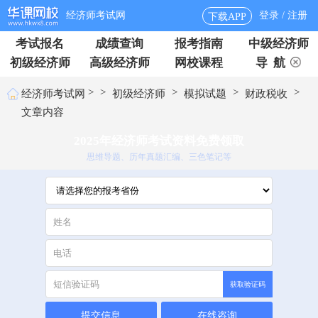
经济师考试网
登录 / 注册
下载APP
考试报名
成绩查询
报考指南
中级经济师
初级经济师
高级经济师
网校课程
导 航
>
>
>
>
>
经济师考试网
初级经济师
模拟试题
财政税收
文章内容
2025年经济师考试资料免费领取
思维导题、历年真题汇编、三色笔记等
获取验证码
提交信息
在线咨询