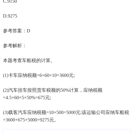
C.9150
D.9275
参考答案：D
参考解析：
本题考查车船税的计算。
(1)卡车应纳税额=6×60×10=3600元;
(2)汽车挂车按照货车税额的50%计算，应纳税额
=4.5×60×5×50%=675元;
(3)载客汽车应纳税额=10×500=5000元;该运输公司应纳车船税
=3600+675+5000=9275元。