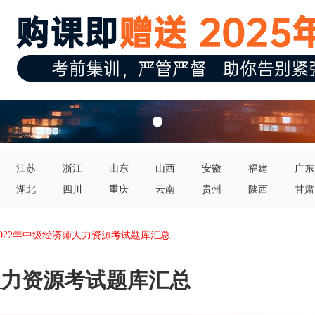
江苏
浙江
山东
山西
安徽
福建
广东
湖北
四川
重庆
云南
贵州
陕西
甘肃
2022年中级经济师人力资源考试题库汇总
师人力资源考试题库汇总