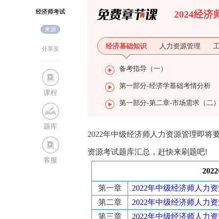
经济师考试
2024经
来源
网
经济基础知识
人力资源管理
分享至
备考指导（一）
第一部分-经济学基础考情分析
课程
第一部分-第二章-市场需求（二
题库
2022年中级经济师人力资源管理即将
资源考试题库汇总，赶快来刷题吧!
客服
20
第一章
2022年中级经济师人力
第二章
2022年中级经济师人力
第三章
2022年中级经济师人