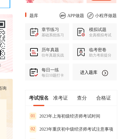
题库
APP做题
小程序做题
章节练习
模拟试题
基础系统练习
全真模拟考试
历年真题
临考密卷
往年真题实战
助力考前提分
群
每日一练
进入题库
每日10题打卡
咨询
考试报名
准考证
查分
合格证
01
2023年上海初级经济师考试时间
02
2023年重庆初中级经济师考试注意事项