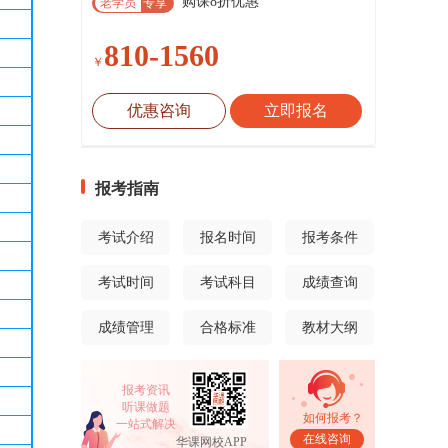
购课8折优惠
老学员
专享
810-1560
￥
优惠咨询
立即报名
报考指南
考试介绍
报名时间
报考条件
考试时间
考试科目
成绩查询
成绩管理
合格标准
教材大纲
报考资讯
听课做题
如何报考？
一站式解决
在线咨询
华课网校APP