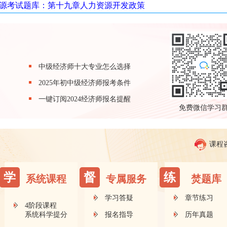
力资源考试题库：第十九章人力资源开发政策
中级经济师十大专业怎么选择
2025年初中级经济师报考条件
一键订阅2024经济师报名提醒
免费微信学习
课程
学
督
练
系统课程
专属服务
焚题库
学习答疑
章节练习
4阶段课程
系统科学提分
报名指导
历年真题