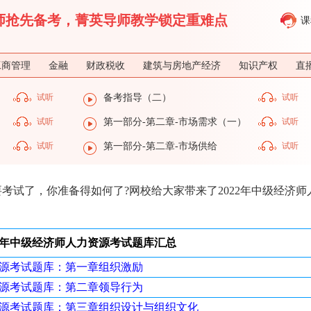
济师抢先备考，菁英导师教学锁定重难点
课
工商管理
金融
财政税收
建筑与房地产经济
知识产权
直
试听
备考指导（二）
试听
试听
第一部分-第二章-市场需求（一）
试听
）
试听
第一部分-第二章-市场供给
试听
要考试了，你准备得如何了?网校给大家带来了2022年中级经济师
22年中级经济师人力资源考试题库汇总
资源考试题库：第一章组织激励
资源考试题库：第二章领导行为
力资源考试题库：第三章组织设计与组织文化