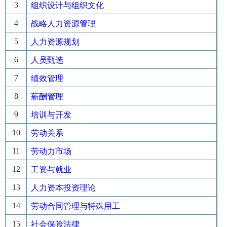
3
组织设计与组织文化
4
战略人力资源管理
5
人力资源规划
6
人员甄选
7
绩效管理
8
薪酬管理
9
培训与开发
10
劳动关系
11
劳动力市场
12
工资与就业
13
人力资本投资理论
14
劳动合同管理与特殊用工
15
社会保险法律