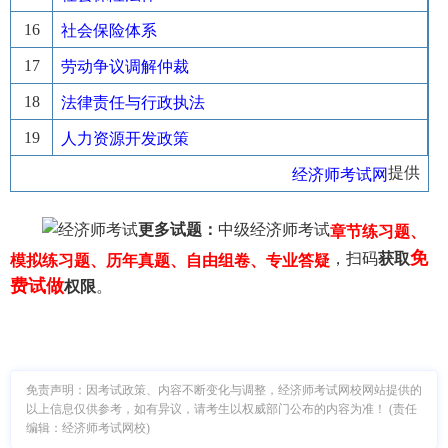
16
社会保险体系
17
劳动争议调解仲裁
18
法律责任与行政执法
19
人力资源开发政策
提供
经济师考试网
更多试题：
中级经济师考试
章节练习题、
免
，扫码
获取
模拟练习题、历年真题、自由组卷、专业答疑
费试做
权限
。
免责声明：因考试政策、内容不断变化与调整，经济师考试网校网站提供的
以上信息仅供参考，如有异议，请考生以权威部门公布的内容为准！ (责任
编辑：经济师考试网校)