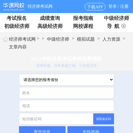
经济师考试网
登录 / 注册
下载APP
考试报名
成绩查询
报考指南
中级经济师
初级经济师
高级经济师
网校课程
导 航
>
>
>
>
>
经济师考试网
中级经济师
模拟试题
人力资源
文章内容
2025年经济师考试资料免费领取
思维导题、历年真题汇编、三色笔记等
获取验证码
提交信息
在线咨询