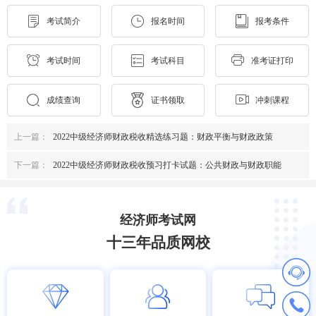
考试简介
报名时间
报考条件
考试时间
考试科目
准考证打印
成绩查询
证书领取
冲刺课程
上一篇：
2022中级经济师财政税收精选练习题：财政平衡与财政政策
下一篇：
2022中级经济师财政税收预习打卡试题：公共财政与财政职能
经济师考试网
十三年品质网校