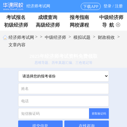
经济师考试网
登录 / 注册
下载APP
考试报名
成绩查询
报考指南
中级经济师
初级经济师
高级经济师
网校课程
导 航
>
>
>
>
>
经济师考试网
中级经济师
模拟试题
财政税收
文章内容
2025年经济师考试资料免费领取
思维导题、历年真题汇编、三色笔记等
获取验证码
提交信息
在线咨询