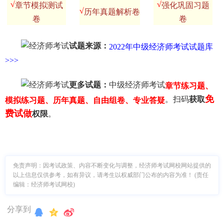
√
√
章节模拟测试
强化巩固习题
√
历年真题解析卷
卷
卷
试题来源：
2022年中级经济师考试试题库
>>>
更多试题：
中级经济师考试
章节练习题、
免
。扫码
获取
模拟练习题、历年真题、自由组卷、专业答疑
费试做
权限
。
免责声明：因考试政策、内容不断变化与调整，经济师考试网校网站提供的
以上信息仅供参考，如有异议，请考生以权威部门公布的内容为准！ (责任
编辑：经济师考试网校)
分享到